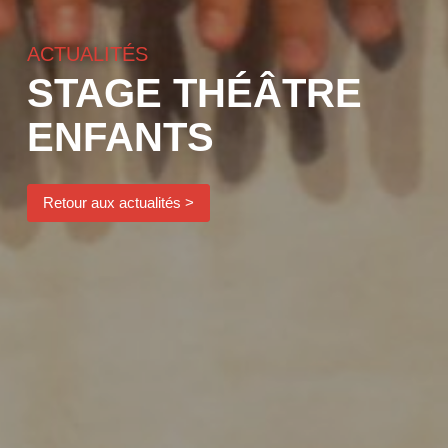
ACTUALITÉS
STAGE THÉÂTRE
ENFANTS
Retour aux actualités >