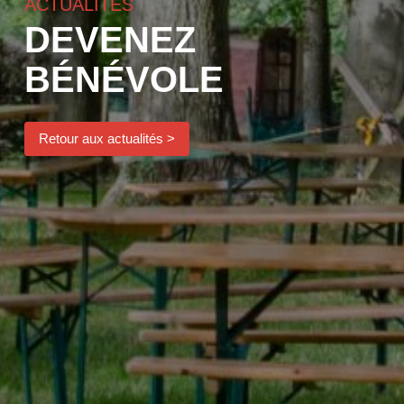
ACTUALITÉS
DEVENEZ
BÉNÉVOLE
Retour aux actualités >