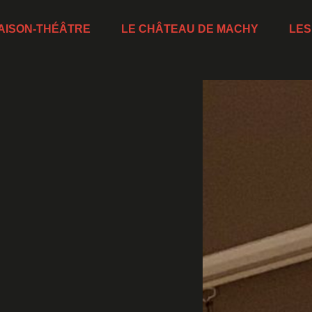
AISON-THÉÂTRE
LE CHÂTEAU DE MACHY
LES