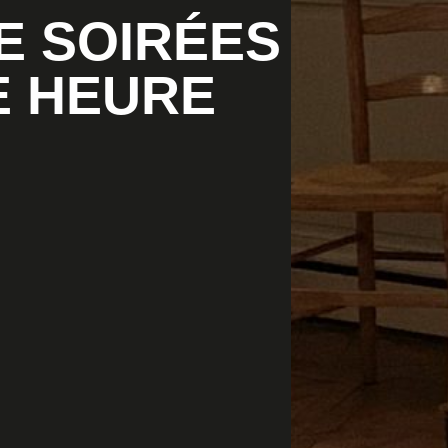
E SOIRÉES
E HEURE