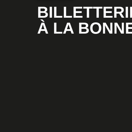
BILLETTERI
À LA BONN